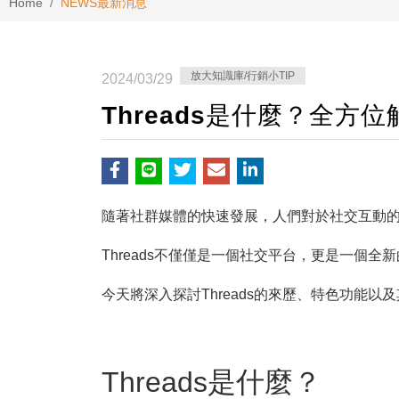
Home
NEWS
最新消息
放大知識庫/行銷小TIP
2024/03/29
Threads是什麼？全方
隨著社群媒體的快速發展，人們對於社交互動的
Threads不僅僅是一個社交平台，更是一個
今天將深入探討Threads的來歷、特色功能
Threads是什麼？