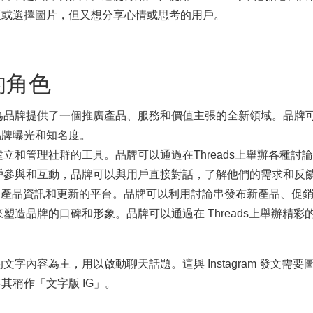
版或選擇圖片，但又想分享心情或思考的用戶。
的角色
s 為品牌提供了一個推廣產品、服務和價值主張的全新領域。品牌可以
品牌曝光和知名度。
品牌建立和管理社群的工具。品牌可以通過在Threads上舉辦各
促進用戶參與和互動，品牌可以與用戶直接對話，了解他們的需求和
牌傳遞產品資訊和更新的平台。品牌可以利用討論串發布新產品、
以用來塑造品牌的口碑和形象。品牌可以通過在 Threads上舉辦
的文字內容為主，用以啟動聊天話題。這與 Instagram 發文需
稱作「文字版 IG」。