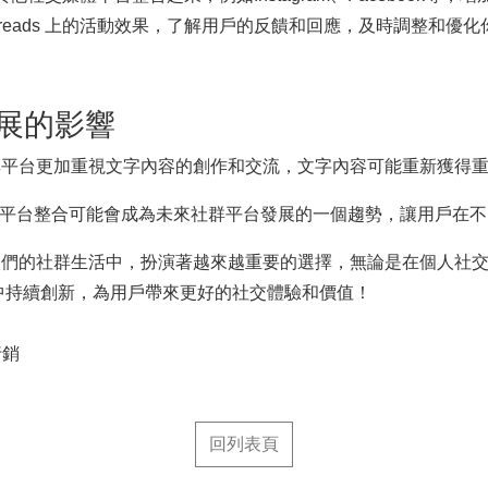
hreads 上的活動效果，了解用戶的反饋和回應，及時調整和優
發展的影響
他社群平台更加重視文字內容的創作和交流，文字內容可能重新獲得
緊密連動，這種跨平台整合可能會成為未來社群平台發展的一個趨勢，讓用
漸在人們的社群生活中，扮演著越來越重要的選擇，無論是在個人
發展中持續創新，為用戶帶來更好的社交體驗和價值！
行銷
回列表頁