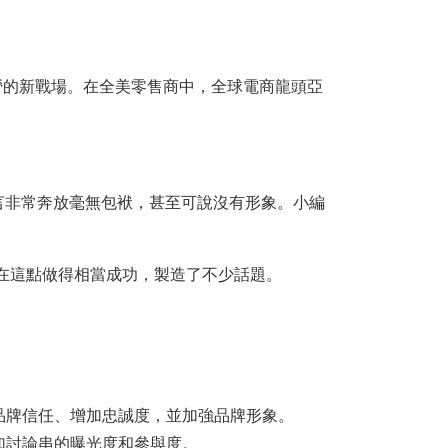
社群經營的新戰場。在全美零售商中，全球電商龍頭亞
s上的發言非常奔放毫無包袱，甚至可說沒有形象。小編
Tea在這點做得相當成功，製造了不少話題。
品牌信任、增加忠誠度，並加強品牌形象。
等，增加討論串的曝光度和參與度。