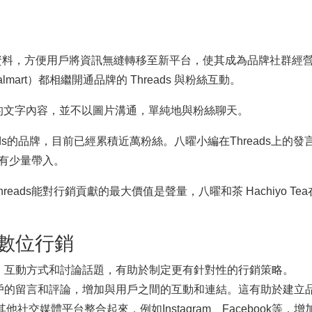
gram 同步資料，方便用戶將資訊無縫轉移至新平台，使其成為品牌
art）都相繼開通品牌的 Threads 與粉絲互動。
簡單的文字內容，並不以圖片溝通，單純地與粉絲聊天。
Threads的品牌，目前已經累積近萬粉絲。八曜小編在Thread
只有少量帶入。
eads能對行銷貢獻的最大價值是聲量，八曜和茶 Hachiyo 
行數位行銷
、互動方式和討論話題，有助於制定更有針對性的行銷策略。
戶的留言和評論，增加與用戶之間的互動和連結。這有助於建立
與其他社交媒體平台整合起來，例如Instagram、Facebook