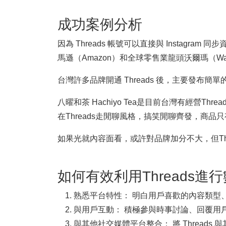
成功案例分析
因為 Threads 帳號可以直接與 Insta
馬遜（Amazon）和全球零售業龍頭沃爾瑪（Walm
台灣許多品牌開通 Threads 後，主要發布
八曜和茶 Hachiyo Tea是目前台灣有經營
在Threads走閒聊風格，搞笑閒聊齊發，商品
如果光就內容面看，或許對品牌加分不大，但Thr
如何有效利用Threads進
熟悉平台特性： 明白用戶喜歡的內容類型
與用戶互動： 積極參與時事討論、回覆用
與其他社交媒體平台整合： 將 Threads 