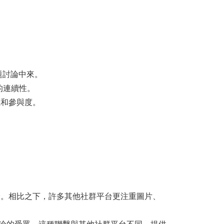
。
題討論中來。
的連續性。
性和參與度。
討論。相比之下，許多其他社群平台更注重圖片、