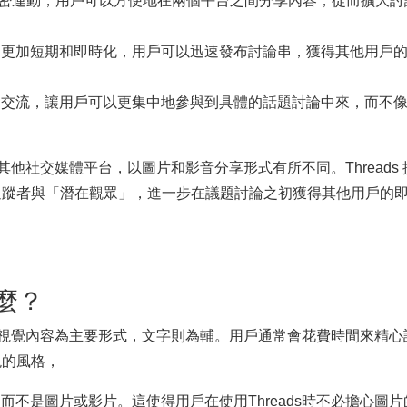
Instagram緊密連動，用戶可以方便地在兩個平台之間分享內容，從
和互動更加短期和即時化，用戶可以迅速發布討論串，獲得其他用
討論和交流，讓用戶可以更集中地參與到具體的話題討論中來，而
 旗下及其他社交媒體平台，以圖片和影音分享形式有所不同。Thre
追蹤者與「潛在觀眾」，進一步在議題討論之初獲得其他用戶的
什麼？
享，並以視覺內容為主要形式，文字則為輔。用戶通常會花費時間來
現的風格，
不是圖片或影片。這使得用戶在使用Threads時不必擔心圖片的問題，此