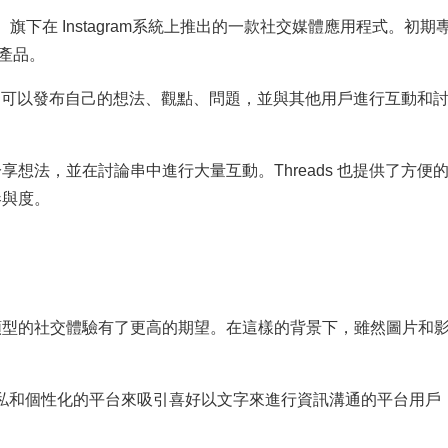
ebook 母集團）旗下在 Instagram系統上推出的一款社交媒體應用程
新產品。
用戶可以發布自己的想法、觀點、問題，並與其他用戶進行互動和討論
想法，並在討論串中進行大量互動。Threads 也提供了方
參與度。
類型的社交體驗有了更高的期望。在這樣的背景下，雖然圖片和
戶隱私和個性化的平台來吸引喜好以文字來進行資訊溝通的平台用