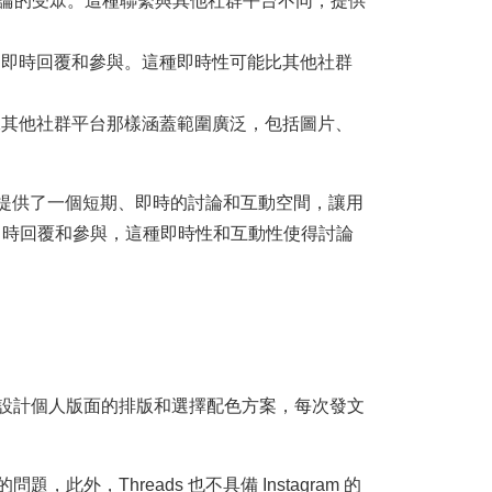
而擴大討論的受眾。這種聯繫與其他社群平台不同，提供
戶的即時回覆和參與。這種即時性可能比其他社群
不像其他社群平台那樣涵蓋範圍廣泛，包括圖片、
ads 提供了一個短期、即時的討論和互動空間，讓用
即時回覆和參與，這種即時性和互動性使得討論
精心設計個人版面的排版和選擇配色方案，每次發文
外，Threads 也不具備 Instagram 的