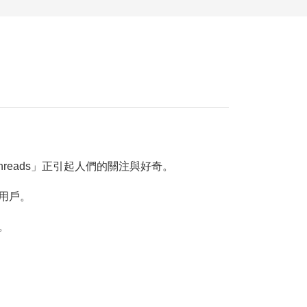
eads」正引起人們的關注與好奇。
用戶。
。