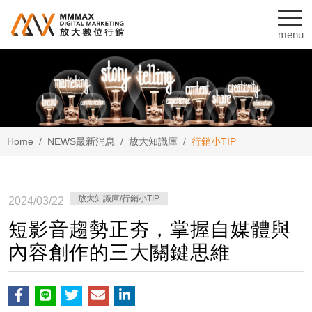
Home
NEWS
最新消息
放大知識庫
行銷小TIP
放大知識庫/行銷小TIP
2024/03/22
短影音趨勢正夯，掌握自媒體與
內容創作的三大關鍵思維