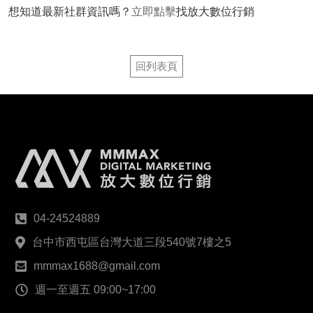
想知道最新社群資訊嗎？
立即點擊
找放大數位行銷
回列表頁
04-24524889
台中市西屯區台灣大道三段540號7樓之5
mmmax1688@gmail.com
週一至週五 09:00~17:00