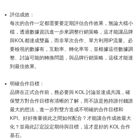
評估成效：
每次的合作一定都需要要定期評估合作效果，無論大檔小
檔，透過數據資訊進一步來調整行銷策略，這才能讓品牌
與KOL都達成雙贏，而非單次合作、單方利用IP流量。必
要檢視的數據有，互動率、轉化率等，並根據這些數據調
整、討論可能的轉換問題，與品牌行銷策略，這樣才能達
到最佳效果。
明確合作目標：
品牌在正式合作前，務必要與 KOL 討論並達成共識，確
保雙方對合作目標有清晰的了解，而不該是抱持誰付錢誰
最大的想法，進一步對雙方造成不明確的合作目標和
KPI。好好衡量彼此之間如何配合？才能讓合作成效最大
化？並藉此訂定設定期待與目標，這才是好的 KOL 合作
基石。