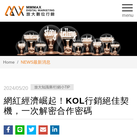
Home
NEWS
最新消息
放大知識庫/行銷小TIP
2024/05/20
網紅經濟崛起！KOL行銷絕佳契
機，一次解密合作密碼