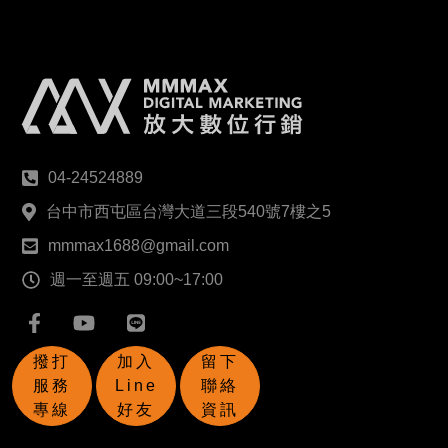
04-24524889
台中市西屯區台灣大道三段540號7樓之5
mmmax1688@gmail.com
週一至週五 09:00~17:00
撥打
加入
留下
服務
Line
聯絡
專線
好友
資訊