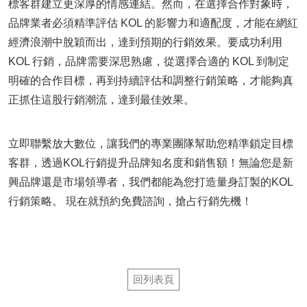
標客群建立更深厚的情感連結。然而，在選擇合作對象時，
品牌業者必須精準評估 KOL 的影響力和適配度，才能在網紅
經濟浪潮中脫穎而出，達到預期的行銷效果。要成功利用
KOL 行銷，品牌需要深思熟慮，從選擇合適的 KOL 到制定
明確的合作目標，再到持續評估和調整行銷策略，才能夠真
正抓住這股行銷潮流，達到最佳效果。
立即聯繫放大數位，讓我們的專業團隊幫助您精準鎖定目標
客群，透過KOL行銷提升品牌知名度和銷售額！無論您是新
興品牌還是市場領導者，我們都能為您打造量身訂製的KOL
行銷策略。 現在就預約免費諮詢，搶占行銷先機！
回列表頁