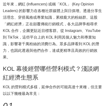
近年來，網紅 (Influencers) 或稱「KOL」 (Key Opinion
Leaders) 的影響力在各種社群媒體上與日俱增。透過分享生
活理念、穿搭風格或專業知識，累積龐大的粉絲群。這股
「網紅經濟」正在顛覆傳統行銷模式，各大品牌爭相尋求
KOL 合作，企圖更貼近目標客群。從 Instagram、YouTube
到 TikTok，這些平台上的 KOL 利用其個人魅力和專業知
識，影響著千萬粉絲的消費行為。眾多品牌看到 KOL 的潛
力，也因此透過與他們合作，達成更精準且高效的行銷效
果。
KOL 幕後經營哪些營利模式？淺談網
紅經濟生態系
KOL 的營利模式多樣，延伸合作的可能高達十來種，但主要
以以下幾種最為常見：
01