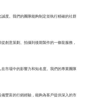
忠誠度。我們的團隊能夠制定並執行精確的社群
供從創意策劃、拍攝到後期製作的一條龍服務，
人在市場中的影響力和知名度。我們的專業團隊
具備豐富的行銷經驗，能夠為客戶提供深入的市