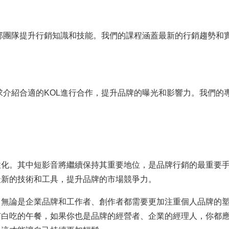
部團隊提升行銷知識和技能。我們的課程涵蓋最新的行銷趨勢和
求介紹合適的KOL進行合作，提升品牌的曝光和影響力。我們的
性化。其中短影音將繼續保持其重要地位，是品牌行銷的最重要
最新的技術和工具，提升品牌的市場競爭力。
，無論是企業品牌和工作者、創作者都需要更加注重個人品牌的
有白吃的午餐，如果你也是品牌的經營者、企業的經理人，你都