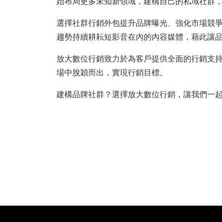
始布局更多未知新領域，建構自己的私域社群
選擇社群行銷外包提升品牌曝光、強化市場競
趨勢持續耕耘短影音在內的內容媒體，藉此讓
放大數位行銷致力於為客戶提供全面的行銷支
場中脫穎而出，實現行銷目標。
建構品牌社群？選擇放大數位行銷，讓我們一