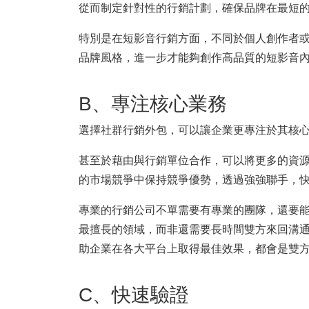
從而制定針對性的行銷計劃，確保品牌在最短
特別是在短影音行銷方面，不同於個人創作者或
品牌風格，進一步才能夠創作高品質的短影音
B、專注核心業務
選擇社群行銷外包，可以讓企業更專注於其核
甚至於藉由與行銷單位合作，可以將更多的資
的市場競爭中保持競爭優勢，透過強強聯手，
專業的行銷公司不單需要有專業的團隊，還要
最擅長的領域，而非還需要長時間雙方來回溝
助企業在各大平台上取得最佳效果，都會是雙
C、快速驗證