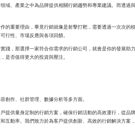
同領域、產業之中為品牌提供相關行銷趨勢和專業建議。而透過
合作的重要理由，畢竟行銷就像是射擊打靶，需要透過一次次的
證可行性、市場反應與各項回饋。
行實踐，那選擇一家符合你需求的行銷公司，就會是你的發展助
想，是否值得更大的投資與壓注。
內容創作、社群管理、數據分析等多方面。
客戶提供量身定制的行銷方案，確保行銷活動的高效運行，從品
度和互動率。我們致力於為客戶提供創新、高效的行銷解決方案