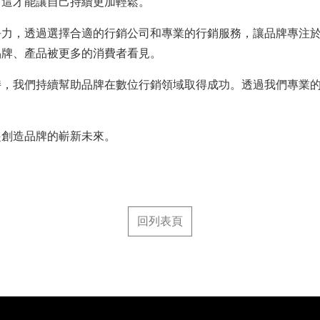
，這才能讓自己持續更加輕鬆。
爭力，透過選擇合適的行銷公司和專業的行銷服務，讓品牌專注
品牌、產品被更多的消費者看見。
持，我們持續幫助品牌在數位行銷領域取得成功。透過我們專業
起創造品牌的嶄新未來。
回列表頁