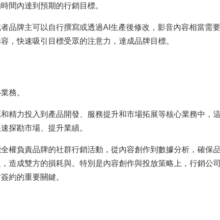
的時間內達到預期的行銷目標。
者品牌主可以自行撰寫或透過AI生產後修改，影音內容相當需
內容，快速吸引目標受眾的注意力，達成品牌目標。
心業務。
源和精力投入到產品開發、服務提升和市場拓展等核心業務中，
快速探勘市場、提升業績。
能全權負責品牌的社群行銷活動，從內容創作到數據分析，確保
通，造成雙方的損耗與。特別是內容創作與投放策略上，行銷公
方簽約的重要關鍵。