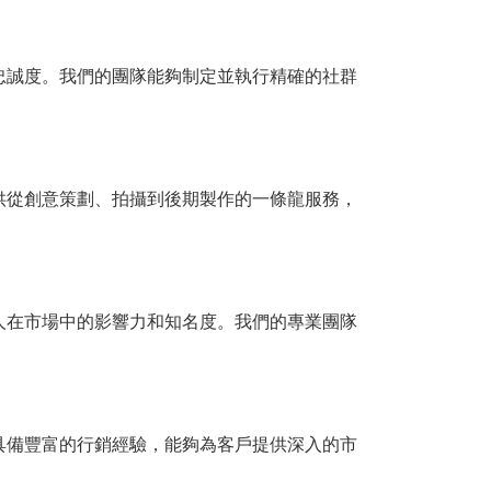
忠誠度。我們的團隊能夠制定並執行精確的社群
供從創意策劃、拍攝到後期製作的一條龍服務，
人在市場中的影響力和知名度。我們的專業團隊
具備豐富的行銷經驗，能夠為客戶提供深入的市