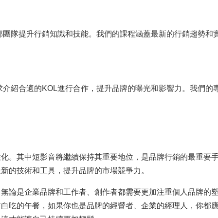
部團隊提升行銷知識和技能。我們的課程涵蓋最新的行銷趨勢和
求介紹合適的KOL進行合作，提升品牌的曝光和影響力。我們的
性化。其中短影音將繼續保持其重要地位，是品牌行銷的最重要
最新的技術和工具，提升品牌的市場競爭力。
，無論是企業品牌和工作者、創作者都需要更加注重個人品牌的
有白吃的午餐，如果你也是品牌的經營者、企業的經理人，你都