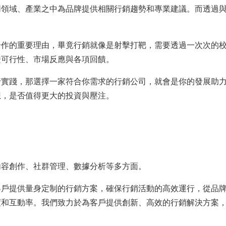
同領域、產業之中為品牌提供相關行銷趨勢和專業建議。而透過
合作的重要理由，畢竟行銷就像是射擊打靶，需要透過一次次的
證可行性、市場反應與各項回饋。
行實踐，那選擇一家符合你需求的行銷公司，就會是你的發展助
想，是否值得更大的投資與壓注。
內容創作、社群管理、數據分析等多方面。
客戶提供量身定制的行銷方案，確保行銷活動的高效運行，從品
度和互動率。我們致力於為客戶提供創新、高效的行銷解決方案