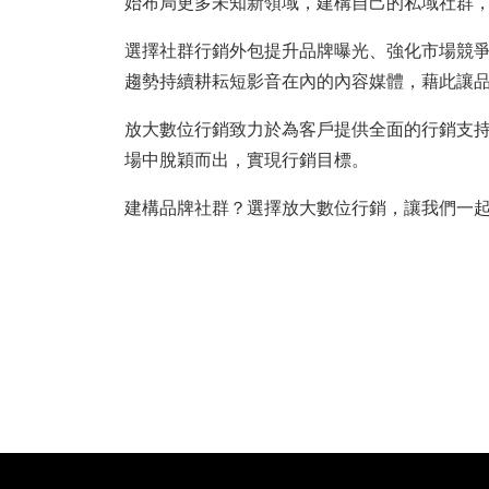
始布局更多未知新領域，建構自己的私域社群
選擇社群行銷外包提升品牌曝光、強化市場競
趨勢持續耕耘短影音在內的內容媒體，藉此讓
放大數位行銷致力於為客戶提供全面的行銷支
場中脫穎而出，實現行銷目標。
建構品牌社群？選擇放大數位行銷，讓我們一