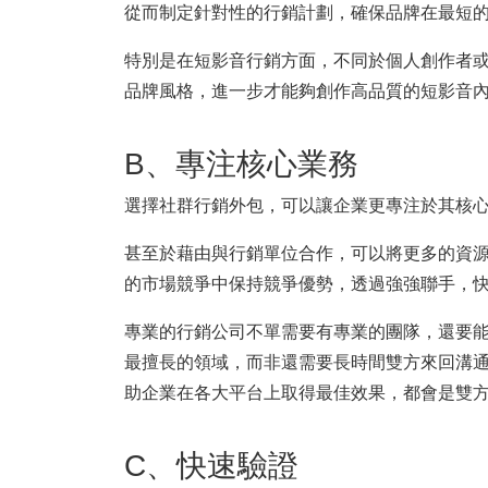
從而制定針對性的行銷計劃，確保品牌在最短
特別是在短影音行銷方面，不同於個人創作者或
品牌風格，進一步才能夠創作高品質的短影音
B、專注核心業務
選擇社群行銷外包，可以讓企業更專注於其核
甚至於藉由與行銷單位合作，可以將更多的資
的市場競爭中保持競爭優勢，透過強強聯手，
專業的行銷公司不單需要有專業的團隊，還要
最擅長的領域，而非還需要長時間雙方來回溝
助企業在各大平台上取得最佳效果，都會是雙
C、快速驗證