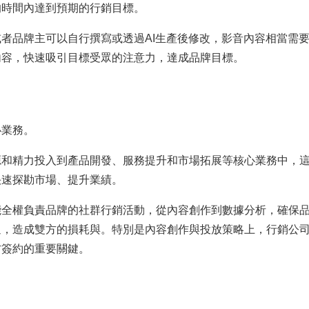
的時間內達到預期的行銷目標。
者品牌主可以自行撰寫或透過AI生產後修改，影音內容相當需
內容，快速吸引目標受眾的注意力，達成品牌目標。
心業務。
源和精力投入到產品開發、服務提升和市場拓展等核心業務中，
快速探勘市場、提升業績。
能全權負責品牌的社群行銷活動，從內容創作到數據分析，確保
通，造成雙方的損耗與。特別是內容創作與投放策略上，行銷公
方簽約的重要關鍵。