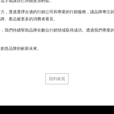
，這才能讓自己持續更加輕鬆。
爭力，透過選擇合適的行銷公司和專業的行銷服務，讓品牌專注
品牌、產品被更多的消費者看見。
持，我們持續幫助品牌在數位行銷領域取得成功。透過我們專業
起創造品牌的嶄新未來。
回列表頁